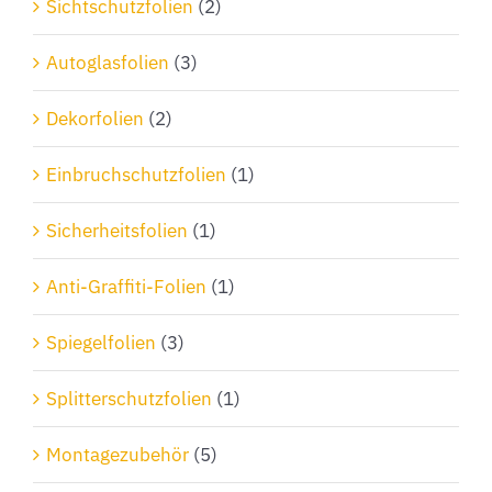
Anti-Graffiti-Folien
(1)
Spiegelfolien
(3)
Splitterschutzfolien
(1)
Montagezubehör
(5)
INFORMATIONEN
Fragen und Antworten
Montageanleitung
Pflegeanleitung