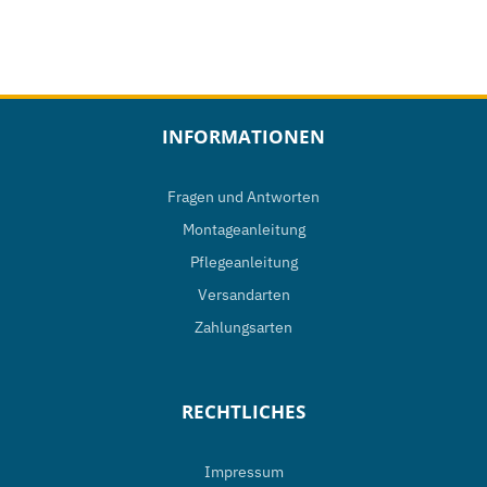
Versandarten
Zahlungsarten
RECHTLICHES
Impressum
AGBs
Datenschutz
Cookieeinstellungen
Widerrufsrecht
UNTERNEHMEN
SUN CONTROL e.K.