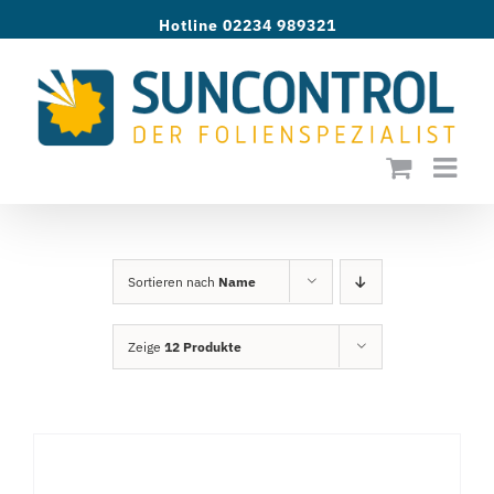
Zum
Hotline 02234 989321
Inhalt
springen
Sortieren nach
Name
Zeige
12 Produkte