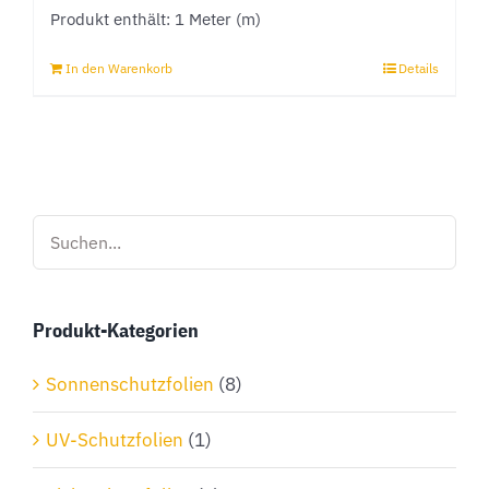
Produkt-Kategorien
Sonnenschutzfolien
(8)
UV-Schutzfolien
(1)
Sichtschutzfolien
(2)
Autoglasfolien
(3)
Dekorfolien
(2)
Einbruchschutzfolien
(1)
Sicherheitsfolien
(1)