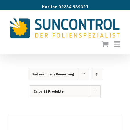
Zum
Hotline 02234 989321
Inhalt
springen
Sortieren nach
Bewertung
Zeige
12 Produkte