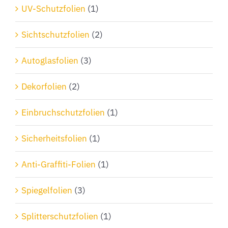
Produktseite
UV-Schutzfolien
(1)
gewählt
Sichtschutzfolien
(2)
werden
Autoglasfolien
(3)
Dekorfolien
(2)
Einbruchschutzfolien
(1)
Sicherheitsfolien
(1)
Anti-Graffiti-Folien
(1)
Spiegelfolien
(3)
Splitterschutzfolien
(1)