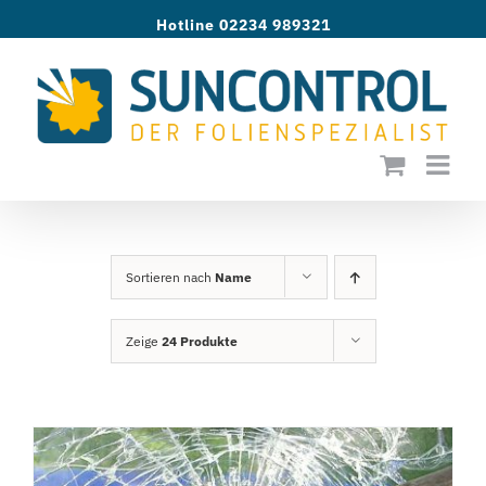
Zum
Hotline 02234 989321
Inhalt
springen
Sortieren nach
Name
Zeige
24 Produkte