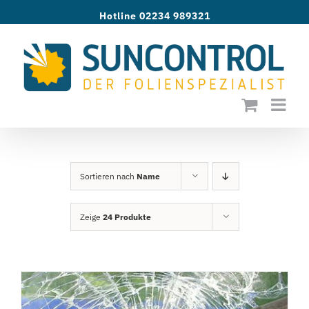
Zum
Hotline 02234 989321
Inhalt
springen
Sortieren nach
Name
Zeige
24 Produkte