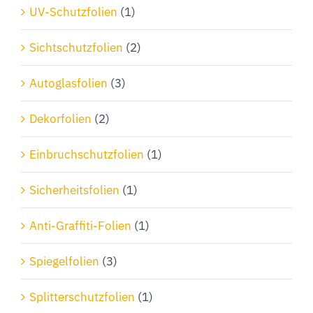
Produktseite
UV-Schutzfolien
(1)
gewählt
Sichtschutzfolien
(2)
werden
Autoglasfolien
(3)
Dekorfolien
(2)
Einbruchschutzfolien
(1)
Sicherheitsfolien
(1)
Anti-Graffiti-Folien
(1)
Spiegelfolien
(3)
Splitterschutzfolien
(1)