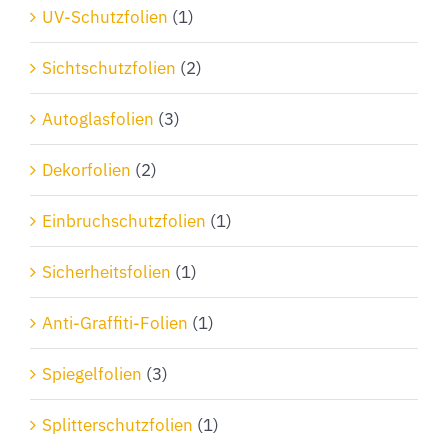
Produktseite
UV-Schutzfolien
(1)
gewählt
Sichtschutzfolien
(2)
werden
Autoglasfolien
(3)
Dekorfolien
(2)
Einbruchschutzfolien
(1)
Sicherheitsfolien
(1)
Anti-Graffiti-Folien
(1)
Spiegelfolien
(3)
Splitterschutzfolien
(1)