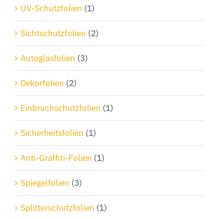
Produktseite
UV-Schutzfolien
(1)
gewählt
Sichtschutzfolien
(2)
werden
Autoglasfolien
(3)
Dekorfolien
(2)
Einbruchschutzfolien
(1)
Sicherheitsfolien
(1)
Anti-Graffiti-Folien
(1)
Spiegelfolien
(3)
Splitterschutzfolien
(1)