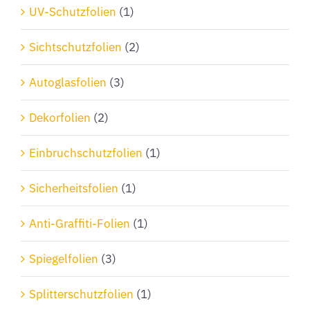
Produktseite
UV-Schutzfolien
(1)
gewählt
Sichtschutzfolien
(2)
werden
Autoglasfolien
(3)
Dekorfolien
(2)
Einbruchschutzfolien
(1)
Sicherheitsfolien
(1)
Anti-Graffiti-Folien
(1)
Spiegelfolien
(3)
Splitterschutzfolien
(1)