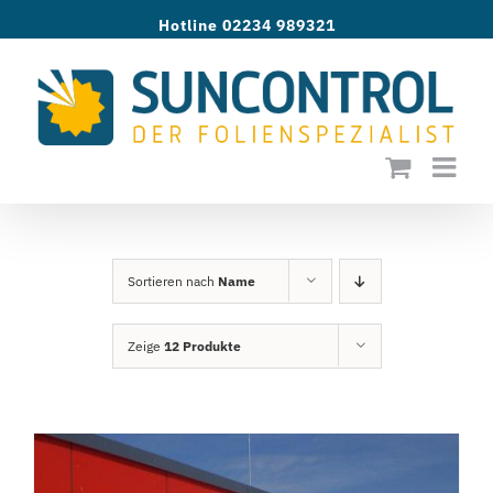
Zum
Hotline 02234 989321
Inhalt
springen
Sortieren nach
Name
Zeige
12 Produkte