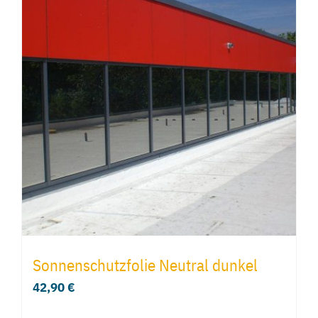
Sonnenschutzfolie Neutral dunkel
42,90
€