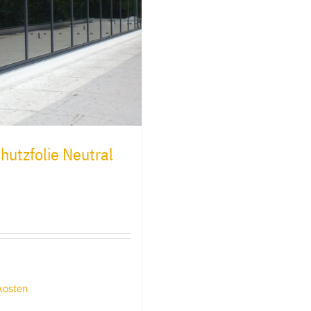
utzfolie Neutral
kosten