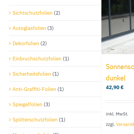
Sichtschutzfolien
(2)
Autoglasfolien
(3)
Dekorfolien
(2)
Einbruchschutzfolien
(1)
Sonnensch
Sicherheitsfolien
(1)
dunkel
42,90
€
Anti-Graffiti-Folien
(1)
Spiegelfolien
(3)
inkl. MwSt.
Splitterschutzfolien
(1)
zzgl.
Versand