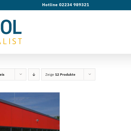
Hotline 02234 989321
eis
Zeige
12 Produkte