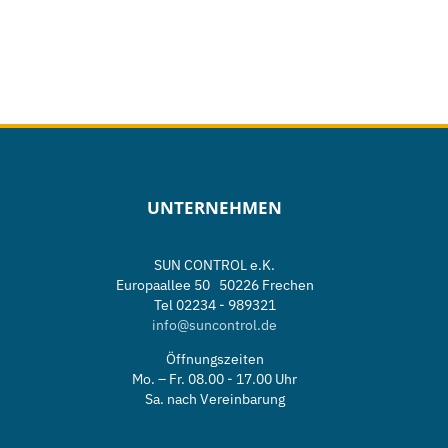
UNTERNEHMEN
SUN CONTROL e.K.
Europaallee 50 50226 Frechen
Tel 02234 - 989321
info@suncontrol.de
Öffnungszeiten
Mo. – Fr. 08.00 - 17.00 Uhr
Sa. nach Vereinbarung