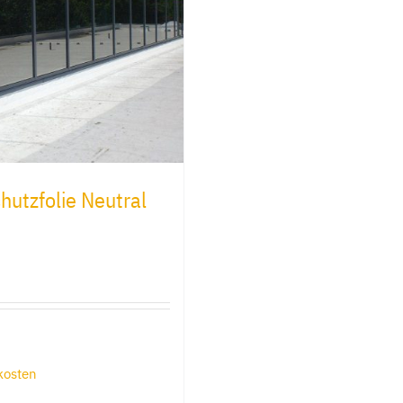
utzfolie Neutral
kosten