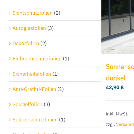
Sichtschutzfolien
(2)
Autoglasfolien
(3)
Dekorfolien
(2)
Einbruchschutzfolien
(1)
Sonnensch
Sicherheitsfolien
(1)
dunkel
42,90
€
Anti-Graffiti-Folien
(1)
Spiegelfolien
(3)
inkl. MwSt.
Splitterschutzfolien
(1)
zzgl.
Versand