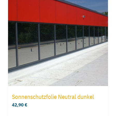
Sonnenschutzfolie Neutral dunkel
42,90
€