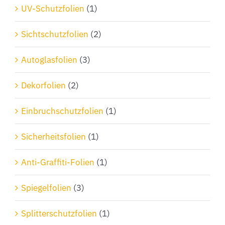
Produktseite
UV-Schutzfolien
(1)
gewählt
Sichtschutzfolien
(2)
werden
Autoglasfolien
(3)
Dekorfolien
(2)
Einbruchschutzfolien
(1)
Sicherheitsfolien
(1)
Anti-Graffiti-Folien
(1)
Spiegelfolien
(3)
Splitterschutzfolien
(1)