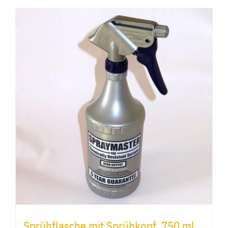
Sprühflasche mit Sprühkopf, 750 ml