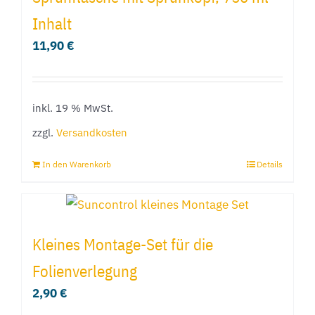
Inhalt
11,90
€
inkl. 19 % MwSt.
zzgl.
Versandkosten
In den Warenkorb
Details
Kleines Montage-Set für die
Folienverlegung
2,90
€