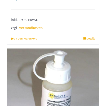
inkl. 19 % MwSt.
zzgl.
Versandkosten
In den Warenkorb
Details