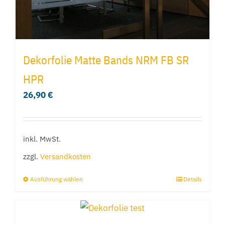
gewählt
werden
Dekorfolie Matte Bands NRM FB SR
HPR
26,90
€
inkl. MwSt.
zzgl.
Versandkosten
Ausführung wählen
Details
Dieses
Produkt
weist