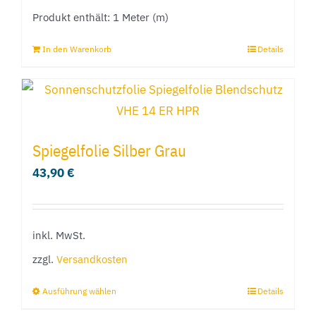
Produkt enthält: 1
Meter (m)
der
Produktseite
In den Warenkorb
Details
gewählt
werden
Spiegelfolie Silber Grau
43,90
€
inkl. MwSt.
zzgl.
Versandkosten
Ausführung wählen
Details
Dieses