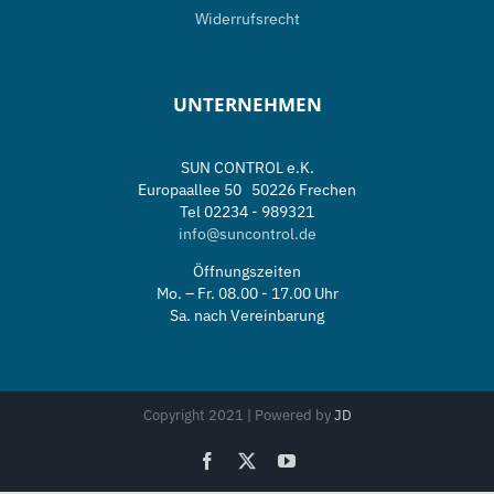
Widerrufsrecht
UNTERNEHMEN
SUN CONTROL e.K.
Europaallee 50 50226 Frechen
Tel 02234 - 989321
info@suncontrol.de
Öffnungszeiten
Mo. – Fr. 08.00 - 17.00 Uhr
Sa. nach Vereinbarung
Copyright 2021 | Powered by
JD
Facebook
X
YouTube