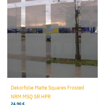
Dekorfolie Matte Squares Frosted
NRM MSQ SR HPR
24,90
€