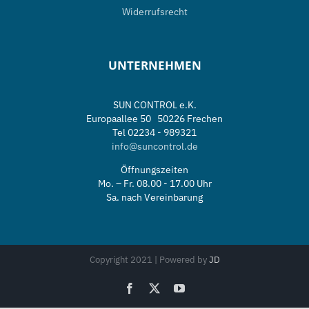
Widerrufsrecht
UNTERNEHMEN
SUN CONTROL e.K.
Europaallee 50 50226 Frechen
Tel 02234 - 989321
info@suncontrol.de
Öffnungszeiten
Mo. – Fr. 08.00 - 17.00 Uhr
Sa. nach Vereinbarung
Copyright 2021 | Powered by
JD
Facebook
X
YouTube