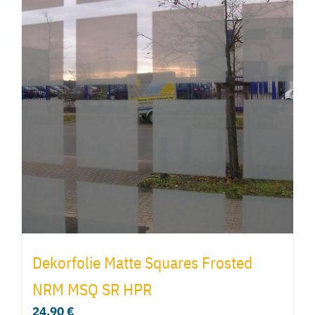
Dekorfolie Matte Squares Frosted
NRM MSQ SR HPR
24,90
€