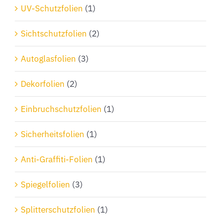
Produktseite
UV-Schutzfolien
(1)
gewählt
Sichtschutzfolien
(2)
werden
Autoglasfolien
(3)
Dekorfolien
(2)
Einbruchschutzfolien
(1)
Sicherheitsfolien
(1)
Anti-Graffiti-Folien
(1)
Spiegelfolien
(3)
Splitterschutzfolien
(1)