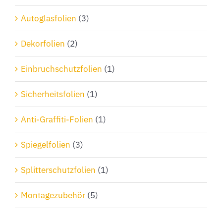
Autoglasfolien
(3)
Dekorfolien
(2)
Einbruchschutzfolien
(1)
Sicherheitsfolien
(1)
Anti-Graffiti-Folien
(1)
Spiegelfolien
(3)
Splitterschutzfolien
(1)
Montagezubehör
(5)