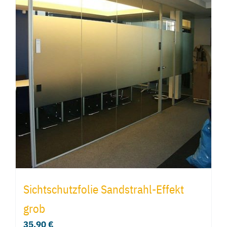
Sichtschutzfolie Sandstrahl-Effekt
grob
35,90
€