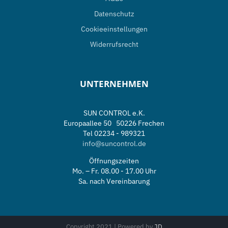
Datenschutz
Cookieeinstellungen
Widerrufsrecht
UNTERNEHMEN
SUN CONTROL e.K.
Europaallee 50 50226 Frechen
Tel 02234 - 989321
info@suncontrol.de
Öffnungszeiten
Mo. – Fr. 08.00 - 17.00 Uhr
Sa. nach Vereinbarung
Copyright 2021 | Powered by
JD