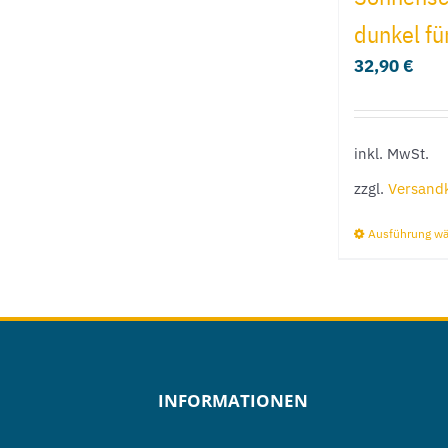
dunkel fü
32,90
€
inkl. MwSt.
zzgl.
Versand
Ausführung w
INFORMATIONEN