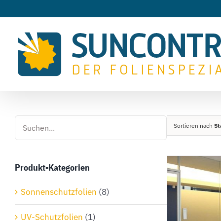
Zum
Inhalt
springen
Sortieren nach
St
Produkt-Kategorien
Sonnenschutzfolien
(8)
UV-Schutzfolien
(1)