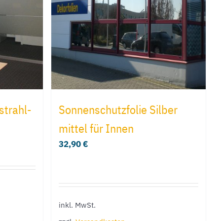
strahl-
Sonnenschutzfolie Silber
mittel für Innen
32,90
€
inkl. MwSt.