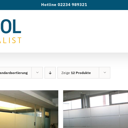
Hotline 02234 989321
andardsortierung
Zeige
12 Produkte