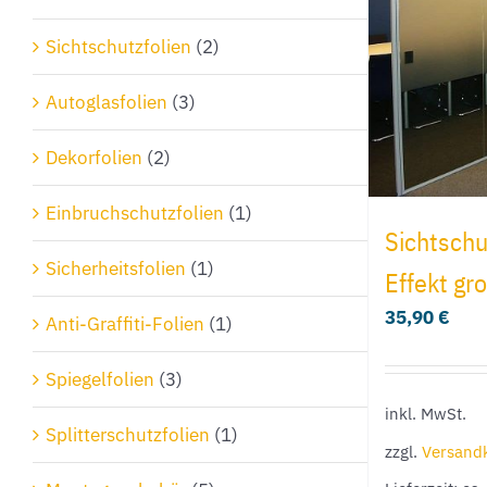
Sichtschutzfolien
(2)
Autoglasfolien
(3)
Dekorfolien
(2)
Einbruchschutzfolien
(1)
Sichtschu
Sicherheitsfolien
(1)
Effekt gr
35,90
€
Anti-Graffiti-Folien
(1)
Spiegelfolien
(3)
inkl. MwSt.
Splitterschutzfolien
(1)
zzgl.
Versand