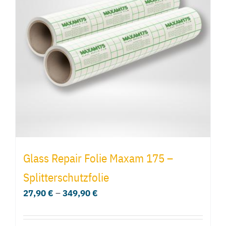
Glass Repair Folie Maxam 175 –
Splitterschutzfolie
27,90
€
–
349,90
€