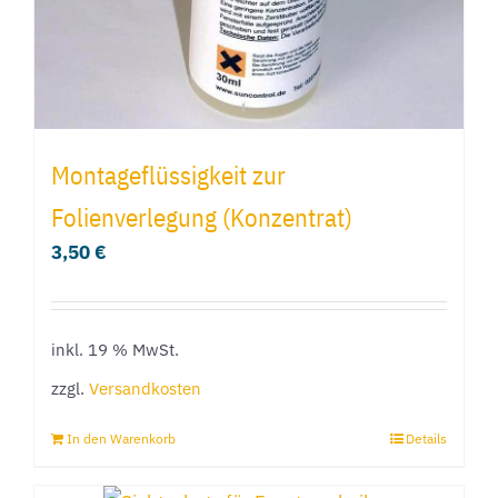
Produktseite
gewählt
werden
Montageflüssigkeit zur
Folienverlegung (Konzentrat)
3,50
€
inkl. 19 % MwSt.
zzgl.
Versandkosten
In den Warenkorb
Details