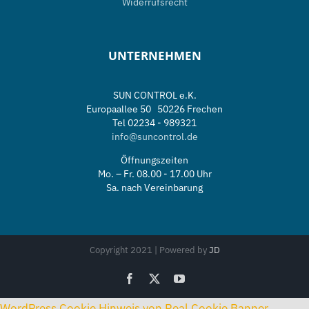
Widerrufsrecht
UNTERNEHMEN
SUN CONTROL e.K.
Europaallee 50 50226 Frechen
Tel 02234 - 989321
info@suncontrol.de
Öffnungszeiten
Mo. – Fr. 08.00 - 17.00 Uhr
Sa. nach Vereinbarung
Copyright 2021 | Powered by
JD
Facebook
X
YouTube
WordPress Cookie Hinweis von Real Cookie Banner