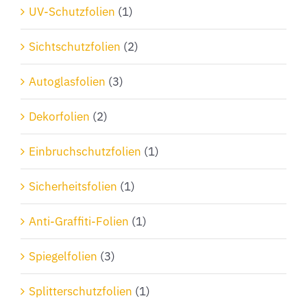
Produktseite
UV-Schutzfolien
(1)
gewählt
Sichtschutzfolien
(2)
werden
Autoglasfolien
(3)
Dekorfolien
(2)
Einbruchschutzfolien
(1)
Sicherheitsfolien
(1)
Anti-Graffiti-Folien
(1)
Spiegelfolien
(3)
Splitterschutzfolien
(1)