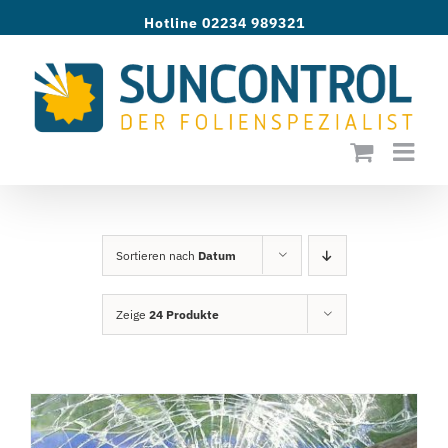
Zum
Hotline 02234 989321
Inhalt
springen
Sortieren nach
Datum
Zeige
24 Produkte