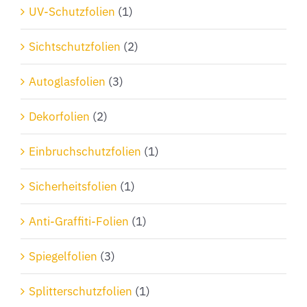
Produktseite
UV-Schutzfolien
(1)
gewählt
Sichtschutzfolien
(2)
werden
Autoglasfolien
(3)
Dekorfolien
(2)
Einbruchschutzfolien
(1)
Sicherheitsfolien
(1)
Anti-Graffiti-Folien
(1)
Spiegelfolien
(3)
Splitterschutzfolien
(1)