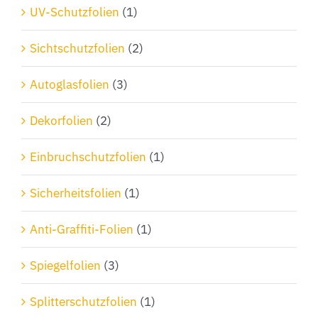
Produktseite
UV-Schutzfolien
(1)
gewählt
Sichtschutzfolien
(2)
werden
Autoglasfolien
(3)
Dekorfolien
(2)
Einbruchschutzfolien
(1)
Sicherheitsfolien
(1)
Anti-Graffiti-Folien
(1)
Spiegelfolien
(3)
Splitterschutzfolien
(1)