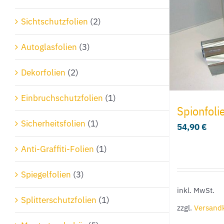
Sichtschutzfolien
(2)
Autoglasfolien
(3)
Dekorfolien
(2)
Einbruchschutzfolien
(1)
Spionfoli
Sicherheitsfolien
(1)
54,90
€
Anti-Graffiti-Folien
(1)
Spiegelfolien
(3)
inkl. MwSt.
Splitterschutzfolien
(1)
zzgl.
Versand