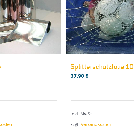
e
Splitterschutzfolie 1
37,90
€
inkl. MwSt.
kosten
zzgl.
Versandkosten