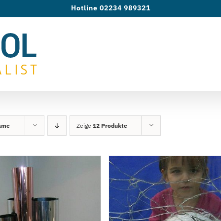
Hotline 02234 989321
ame
Zeige
12 Produkte