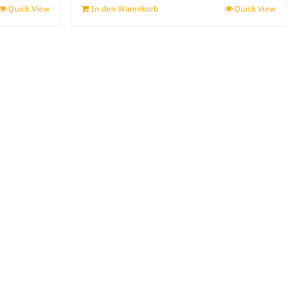
Quick View
In den Warenkorb
Quick View
e