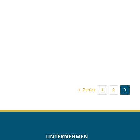
Zurück
1
2
3
UNTERNEHMEN