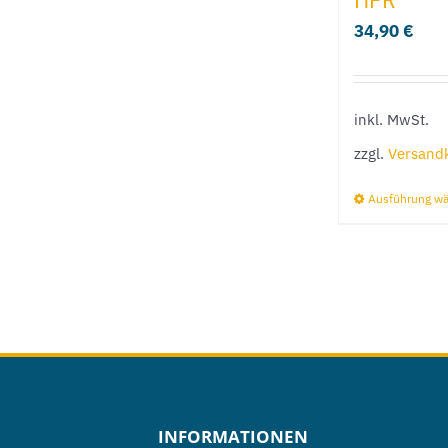
34,90
€
inkl. MwSt.
zzgl.
Versand
Ausführung w
INFORMATIONEN