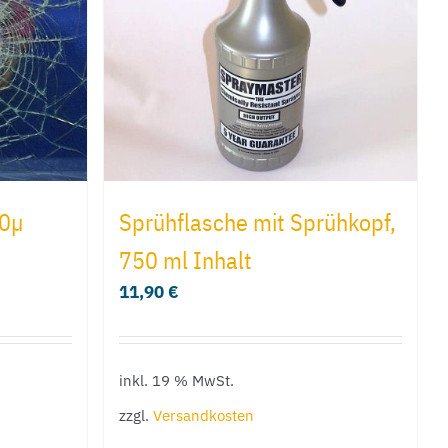
00µ
Sprühflasche mit Sprühkopf,
750 ml Inhalt
11,90
€
inkl. 19 % MwSt.
zzgl.
Versandkosten