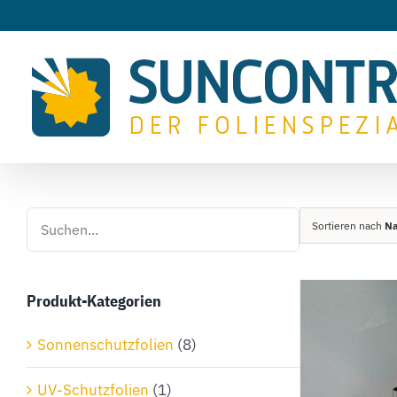
Zum
Inhalt
springen
Sortieren nach
N
Produkt-Kategorien
Sonnenschutzfolien
(8)
UV-Schutzfolien
(1)