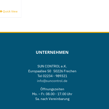
Quick View
UNTERNEHMEN
SUN CONTROL e.K.
Europaallee 50 50226 Frechen
Tel 02234 - 989321
info@suncontrol.de
Öffnungszeiten
e
Mo. – Fr. 08.00 - 17.00 Uhr
Sa. nach Vereinbarung