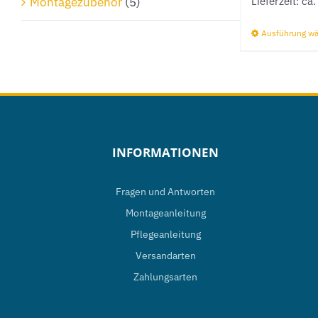
Lieferzeit:
ca.
Montagezubehör
(5)
Ausführung w
INFORMATIONEN
Fragen und Antworten
Montageanleitung
Pflegeanleitung
Versandarten
Zahlungsarten