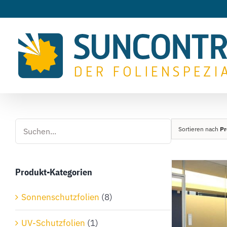
Zum
Inhalt
springen
Sortieren nach
Pr
Produkt-Kategorien
Sonnenschutzfolien
(8)
UV-Schutzfolien
(1)