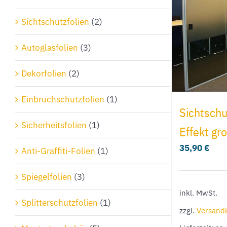
Sichtschutzfolien
(2)
Autoglasfolien
(3)
Dekorfolien
(2)
Einbruchschutzfolien
(1)
Sichtschu
Sicherheitsfolien
(1)
Effekt gr
35,90
€
Anti-Graffiti-Folien
(1)
Spiegelfolien
(3)
inkl. MwSt.
Splitterschutzfolien
(1)
zzgl.
Versand