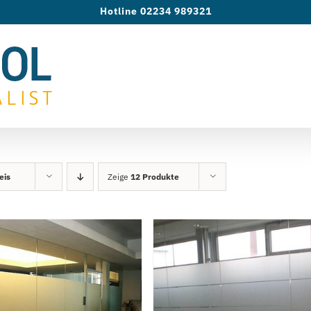
Hotline 02234 989321
eis
Zeige
12 Produkte