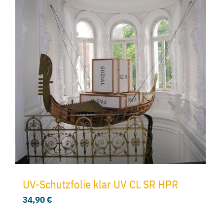
UV-Schutzfolie klar UV CL SR HPR
34,90
€