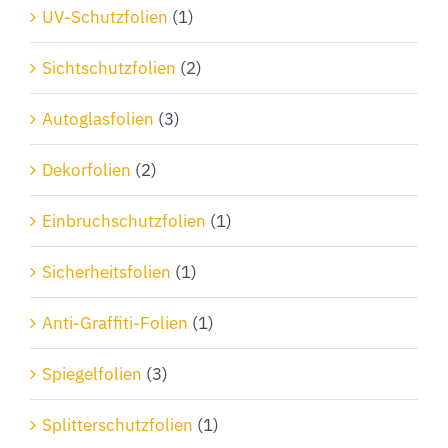
Produktseite
UV-Schutzfolien
(1)
gewählt
Sichtschutzfolien
(2)
werden
Autoglasfolien
(3)
Dekorfolien
(2)
Einbruchschutzfolien
(1)
Sicherheitsfolien
(1)
Anti-Graffiti-Folien
(1)
Spiegelfolien
(3)
Splitterschutzfolien
(1)