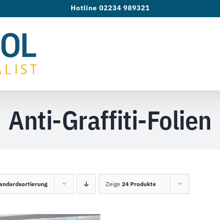
Hotline 02234 989321
Anti-Graffiti-Folien
andardsortierung
Zeige
24 Produkte