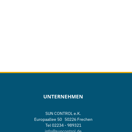
UNTERNEHMEN
SUN CONTROL e.K.
Europaallee 50 50226 Frechen
Tel 02234 - 989321
info@suncontrol.de