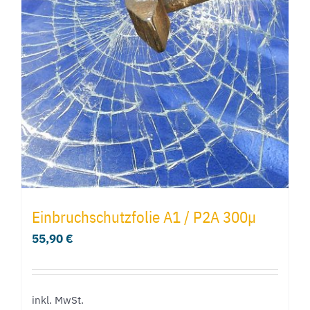
Einbruchschutzfolie A1 / P2A 300µ
55,90
€
inkl. MwSt.