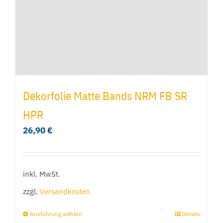
Dekorfolie Matte Bands NRM FB SR
HPR
26,90
€
inkl. MwSt.
zzgl.
Versandkosten
Ausführung wählen
Details
Dieses