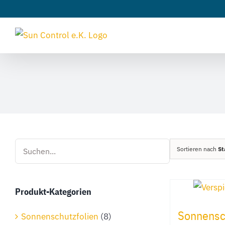
Zum
Inhalt
springen
Sortieren nach
St
Produkt-Kategorien
Sonnensch
Sonnenschutzfolien
(8)