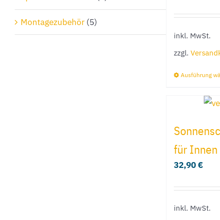
Montagezubehör
(5)
inkl. MwSt.
zzgl.
Versand
Ausführung w
Sonnensch
für Innen
32,90
€
inkl. MwSt.