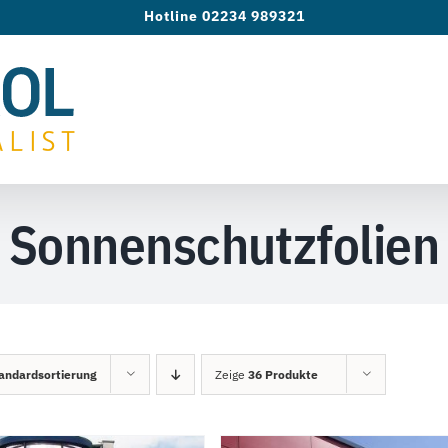
Hotline 02234 989321
Sonnenschutzfolien
andardsortierung
Zeige
36 Produkte