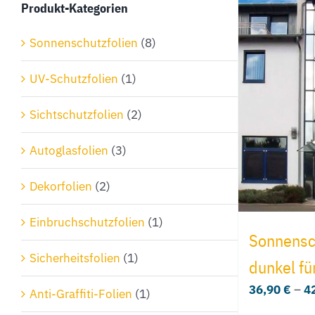
Produkt-Kategorien
Sonnenschutzfolien
(8)
UV-Schutzfolien
(1)
Sichtschutzfolien
(2)
Autoglasfolien
(3)
Dekorfolien
(2)
Einbruchschutzfolien
(1)
Sonnensch
Sicherheitsfolien
(1)
dunkel f
36,90
€
–
4
Anti-Graffiti-Folien
(1)