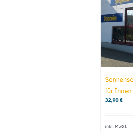
Sonnensch
für Innen
32,90
€
inkl. MwSt.