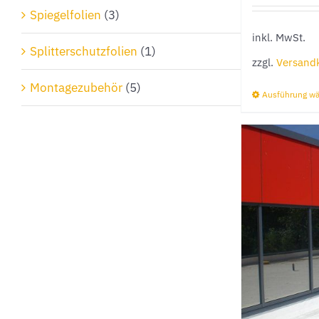
Spiegelfolien
(3)
inkl. MwSt.
Splitterschutzfolien
(1)
zzgl.
Versand
Montagezubehör
(5)
Ausführung w