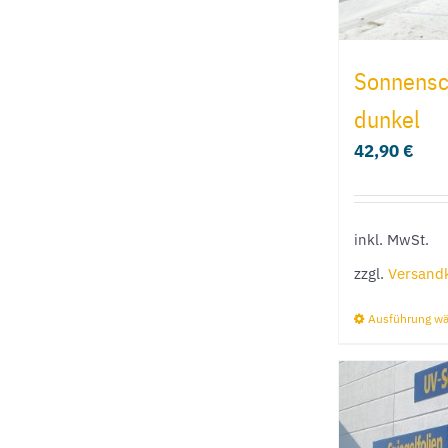
Sonnensch
dunkel
42,90
€
inkl. MwSt.
zzgl.
Versand
Ausführung w