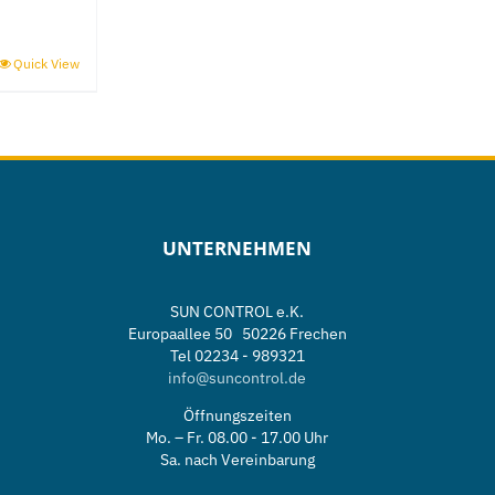
Quick View
UNTERNEHMEN
SUN CONTROL e.K.
Europaallee 50 50226 Frechen
Tel 02234 - 989321
info@suncontrol.de
Öffnungszeiten
e
Mo. – Fr. 08.00 - 17.00 Uhr
Sa. nach Vereinbarung