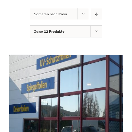
Sortieren nach
Preis
Zeige
12 Produkte