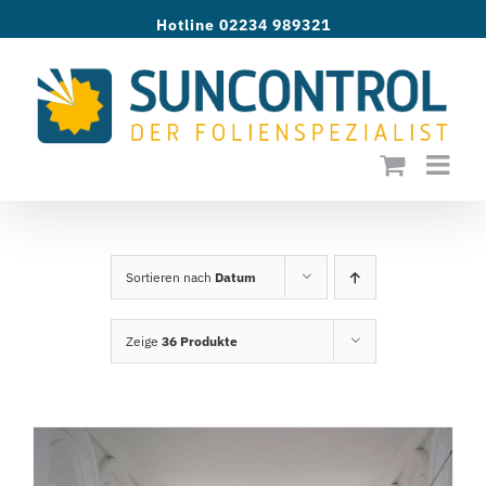
Zum
Hotline 02234 989321
Inhalt
springen
Sortieren nach
Datum
Zeige
36 Produkte