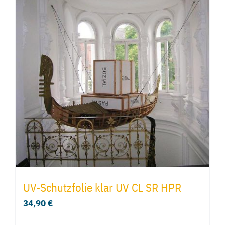
UV-Schutzfolie klar UV CL SR HPR
34,90
€