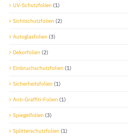
Produktseite
UV-Schutzfolien
(1)
gewählt
Sichtschutzfolien
(2)
werden
Autoglasfolien
(3)
Dekorfolien
(2)
Einbruchschutzfolien
(1)
Sicherheitsfolien
(1)
Anti-Graffiti-Folien
(1)
Spiegelfolien
(3)
Splitterschutzfolien
(1)