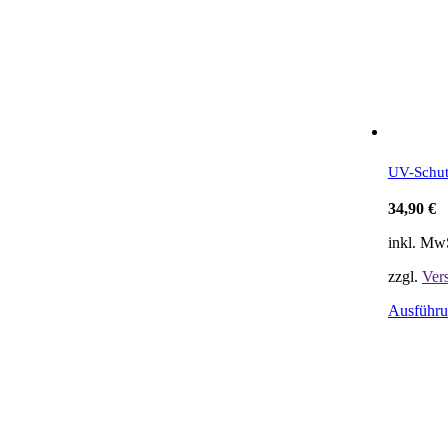
UV-Schut
34,90
€
inkl. Mw
zzgl.
Ver
Ausführu