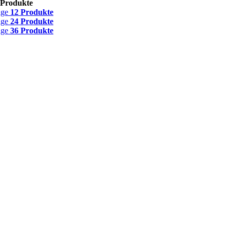
 Produkte
ige
12 Produkte
ige
24 Produkte
ige
36 Produkte