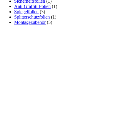
Sicherheitsfolien
(1)
Anti-Graffiti-Folien
(1)
Spiegelfolien
(3)
Splitterschutzfolien
(1)
Montagezubehör
(5)