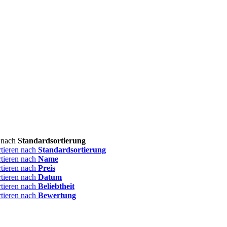
n nach
Standardsortierung
rtieren nach
Standardsortierung
rtieren nach
Name
rtieren nach
Preis
rtieren nach
Datum
rtieren nach
Beliebtheit
rtieren nach
Bewertung