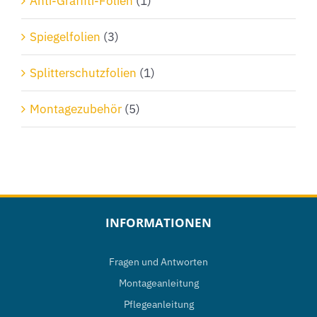
Anti-Graffiti-Folien
(1)
Spiegelfolien
(3)
Splitterschutzfolien
(1)
Montagezubehör
(5)
INFORMATIONEN
Fragen und Antworten
Montageanleitung
Pflegeanleitung