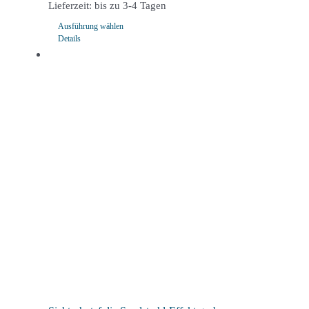
Lieferzeit:
bis zu 3-4 Tagen
Ausführung wählen
Details
Dieses
Produkt
weist
mehrere
Varianten
auf.
Die
Optionen
können
auf
der
Produktseite
gewählt