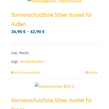
weist
werden
mehrere
Sonnenschutzfolie Silber dunkel für
Varianten
Außen
auf.
36,90
€
–
42,90
€
Die
Optionen
können
inkl. MwSt.
auf
der
zzgl.
Versandkosten
Produktseite
Ausführung wählen
Details
Dieses
gewählt
Produkt
werden
weist
mehrere
Sonnenschutzfolie Silber dunkel für
Varianten