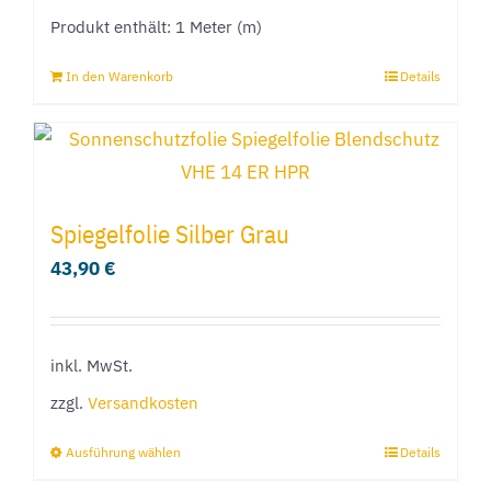
Produkt enthält: 1
Meter (m)
der
Produktseite
In den Warenkorb
Details
gewählt
werden
Spiegelfolie Silber Grau
43,90
€
inkl. MwSt.
zzgl.
Versandkosten
Ausführung wählen
Details
Dieses