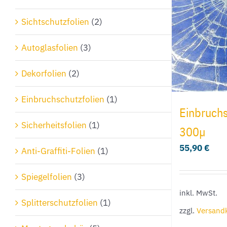
Sichtschutzfolien
(2)
Autoglasfolien
(3)
Dekorfolien
(2)
Einbruchschutzfolien
(1)
Einbruchs
Sicherheitsfolien
(1)
300µ
55,90
€
Anti-Graffiti-Folien
(1)
Spiegelfolien
(3)
inkl. MwSt.
Splitterschutzfolien
(1)
zzgl.
Versand