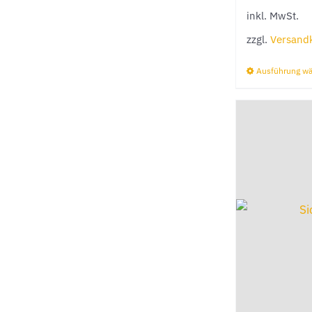
inkl. MwSt.
zzgl.
Versand
Ausführung w