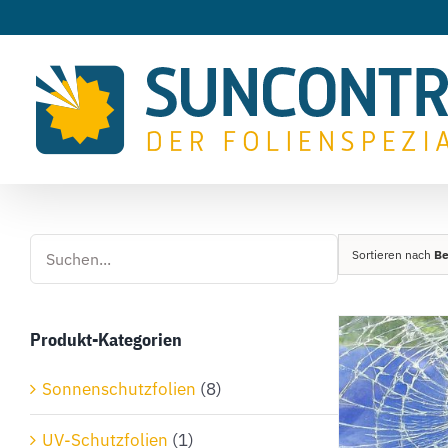
Zum
Inhalt
springen
Sortieren nach
B
Produkt-Kategorien
Sonnenschutzfolien
(8)
UV-Schutzfolien
(1)