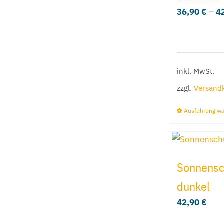
36,90
€
–
4
inkl. MwSt.
zzgl.
Versand
Ausführung w
Sonnensch
dunkel
42,90
€