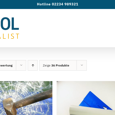
Hotline 02234 989321
ewertung
Zeige
36 Produkte