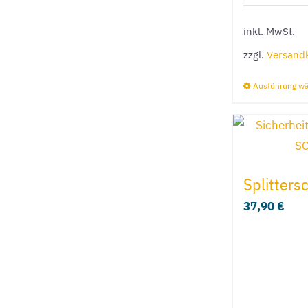
inkl. MwSt.
zzgl.
Versand
Ausführung w
Splitters
37,90
€