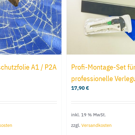
chutzfolie A1 / P2A
Profi-Montage-Set fü
professionelle Verleg
17,90
€
inkl. 19 % MwSt.
kosten
zzgl.
Versandkosten