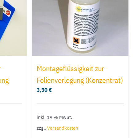
r
Montageflüssigkeit zur
ung
Folienverlegung (Konzentrat)
3,50
€
inkl. 19 % MwSt.
zzgl.
Versandkosten